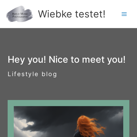
Zum
Wiebke testet!
Inhalt
springen
Hey you! Nice to meet you!
Lifestyle blog