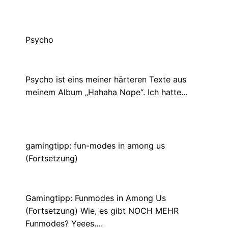
Psycho
Januar 6, 2021
Psycho ist eins meiner härteren Texte aus
meinem Album „Hahaha Nope“. Ich hatte…
gamingtipp: fun-modes in among us
(Fortsetzung)
März 17, 2021
Gamingtipp: Funmodes in Among Us
(Fortsetzung) Wie, es gibt NOCH MEHR
Funmodes? Yeees….