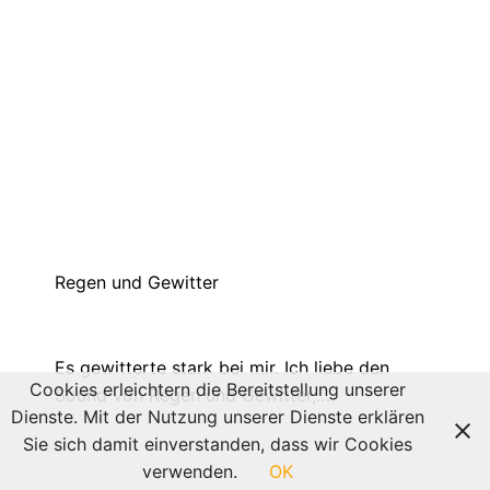
Insider Tipp: Grubenmädchen
März 24, 2021
Heute schreibe ich mal über
Grubenmädchen – die Köstlichkeiten aus
dem Ruhrgebiet. …
Cookies erleichtern die Bereitstellung unserer
Dienste. Mit der Nutzung unserer Dienste erklären
Sie sich damit einverstanden, dass wir Cookies
verwenden.
OK