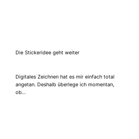
Fotoprojekt: The Sun
Februar 22, 2023
Heute schreibe ich über mein Fotoprojekt
„The Sun“. Für das Projekt habe ich…