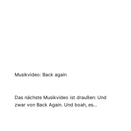
Regen und Gewitter
Juli 9, 2021
Es gewitterte stark bei mir. Ich liebe den
Sound von Regen und Gewitter,…