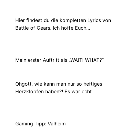
Mai 15, 2024
Hier findest du die kompletten Lyrics von
Battle of Gears. Ich hoffe Euch…
Mein erster Auftritt als „WAIT! WHAT?“
Dezember 7, 2020
Ohgott, wie kann man nur so heftiges
Herzklopfen haben?! Es war echt…
Gaming Tipp: Valheim
Juni 16, 2021