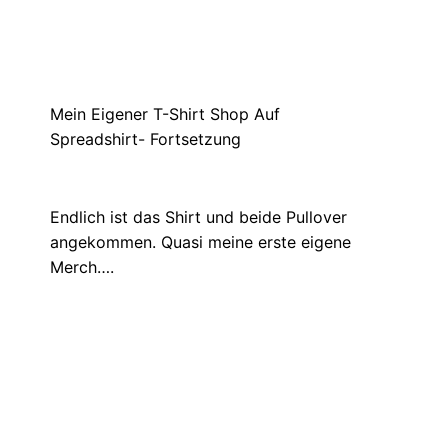
Musikvideo: Back again
März 30, 2022
Das nächste Musikvideo ist draußen: Und
zwar von Back Again. Und boah, es…