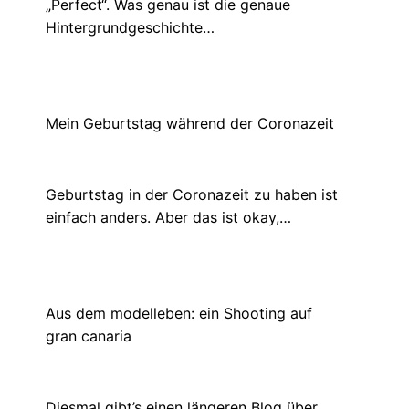
„Perfect“. Was genau ist die genaue
Hintergrundgeschichte…
Mein Geburtstag während der Coronazeit
Februar 24, 2021
Geburtstag in der Coronazeit zu haben ist
einfach anders. Aber das ist okay,…
Aus dem modelleben: ein Shooting auf
gran canaria
Februar 17, 2021
Diesmal gibt’s einen längeren Blog über