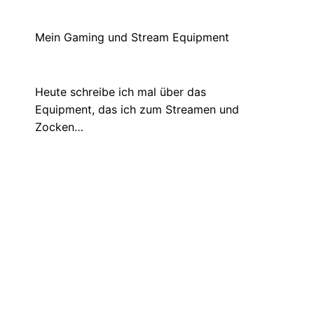
Die Stickeridee geht weiter
Mai 12, 2021
Digitales Zeichnen hat es mir einfach total
angetan. Deshalb überlege ich momentan,
ob…