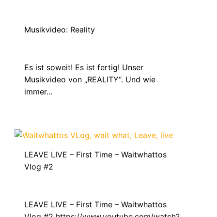
Musikvideo: Reality
Juli 25, 2021
Es ist soweit! Es ist fertig! Unser
Musikvideo von „REALITY“. Und wie
immer…
LEAVE LIVE – First Time – Waitwhattos
Vlog #2
November 29, 2023
LEAVE LIVE – First Time – Waitwhattos
Vlog #2 https://www.youtube.com/watch?