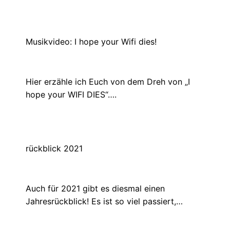
Musikvideo: I hope your Wifi dies!
Januar 16, 2021
Hier erzähle ich Euch von dem Dreh von „I
hope your WIFI DIES“….
rückblick 2021
Januar 4, 2022
Auch für 2021 gibt es diesmal einen
Jahresrückblick! Es ist so viel passiert,…