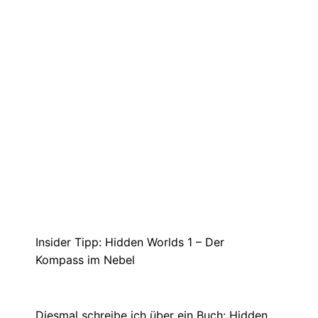
Insider Tipp: Hidden Worlds 1 – Der
Kompass im Nebel
März 27, 2021
Diesmal schreibe ich über ein Buch: Hidden
Worlds 1 – Der Kompass im…
gamingtipp: GeoGuessr
Juli 31, 2021