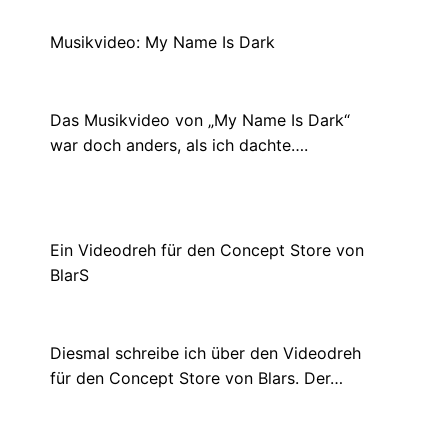
Musikvideo: My Name Is Dark
März 16, 2022
Das Musikvideo von „My Name Is Dark“
war doch anders, als ich dachte….
Ein Videodreh für den Concept Store von
BlarS
Juni 9, 2021
Diesmal schreibe ich über den Videodreh
für den Concept Store von Blars. Der…