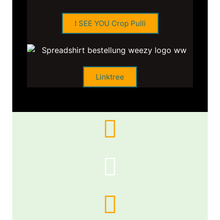
I SEE YOU Crop Pulli
Linktree