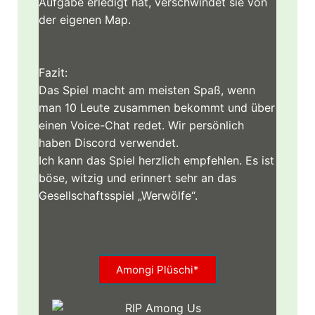
Aufgabe erledigt hat, verschwindet sie von
der eigenen Map.
Fazit:
Das Spiel macht am meisten Spaß, wenn
man 10 Leute zusammen bekommt und über
einen Voice-Chat redet. Wir persönlich
haben Discord verwendet.
Ich kann das Spiel herzlich empfehlen. Es ist
böse, witzig und erinnert sehr an das
Gesellschaftsspiel „Werwölfe“.
Amongi Plüschi*