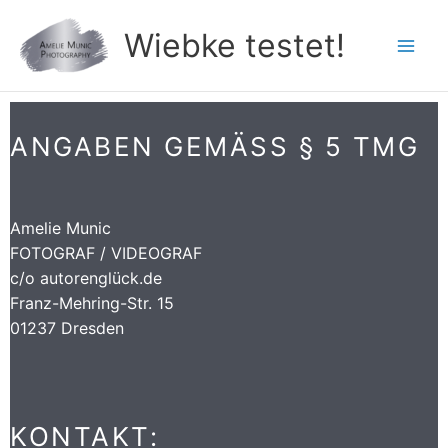
Zum
Wiebke testet!
Inhalt
springen
ANGABEN GEMÄSS § 5 TMG
Amelie Munic
FOTOGRAF / VIDEOGRAF
c/o autorenglück.de
Franz-Mehring-Str. 15
01237 Dresden
KONTAKT: