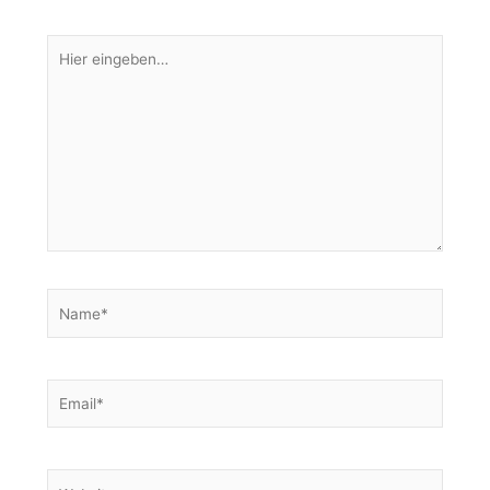
Hier
eingeben…
Name*
Email*
Website