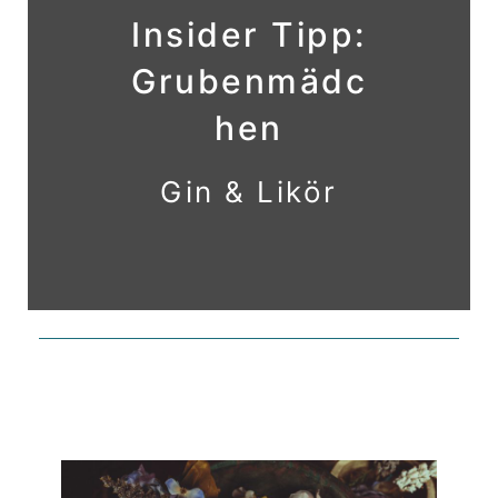
Insider Tipp:
Grubenmädc
hen
Gin & Likör