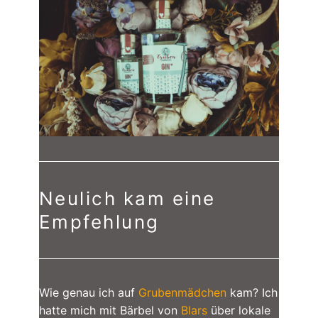
Neulich kam eine
Empfehlung
Wie genau ich auf
Grubenmädchen
kam? Ich
hatte mich mit Bärbel von
Blars
über lokale