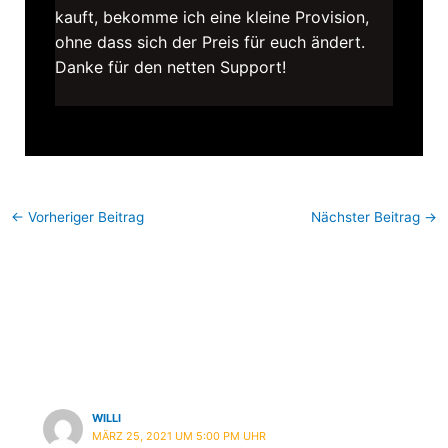
kauft, bekomme ich eine kleine Provision,
ohne dass sich der Preis für euch ändert.
Danke für den netten Support!
←
Vorheriger Beitrag
Nächster Beitrag
→
2 Kommentare zu „Insider
Tipp: Grubenmädchen“
WILLI
MÄRZ 25, 2021 UM 5:00 PM UHR