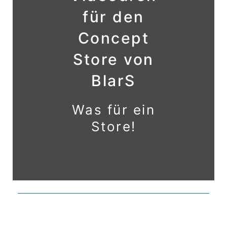
für den
Concept
Store von
BlarS
Was für ein
Store!