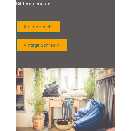
Bildergalerie an!
Kleiderbügel*
Vintage Schrank*