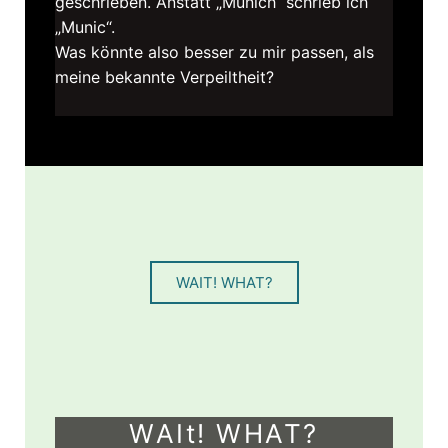
geschrieben. Anstatt „Munich“ schrieb ich
„Munic“.
Was könnte also besser zu mir passen, als
meine bekannte Verpeiltheit?
WAIT! WHAT?
WAIt! WHAT?