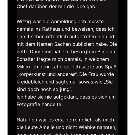
Chef darüber, der mir die Idee gab.
Witzig war die Anmeldung. Ich musste
damals ins Rathaus und beweisen, dass ich
damit schon öffentlich aufgetreten bin und
mit dem Namen Sachen publiziert habe. Die
nette Dame mit nahezu besorgtem Blick am
Schalter fragte mich damals, in welchem
Milieu ich denn tätig sei. Ich sagte aus Spaß
„Körperkunst und anderes“. Die Frau wurde
kreidebleich und sagte nur sowas wie „Sie
sind doch noch so jung“.
Ich habe sie nie aufgeklärt, dass es sich um
Fotografie handelte.
Natürlich war es erst befremdlich, als mich
die Leute Amelie und nicht Wiebke nannten,
aber man passt sich da irgendwann an und