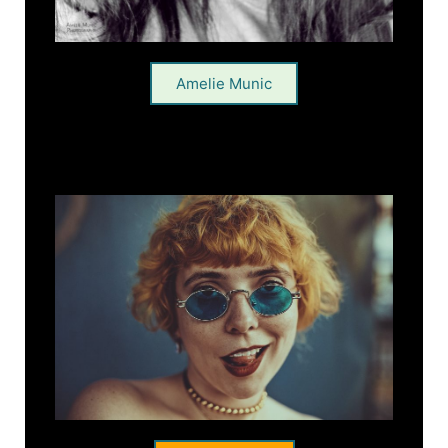
Amelie Munic