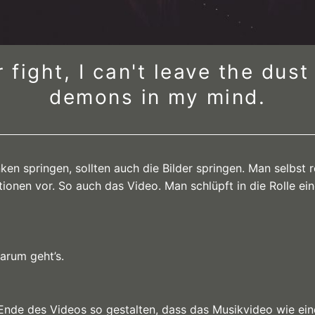
r fight, I can't leave the du
demons in my mind.
en springen, sollten auch die Bilder springen. Man selbst r
itionen vor. So auch das Video. Man schlüpft in die Rolle ei
darum geht’s.
Ende des Videos so gestalten, dass das Musikvideo wie ein