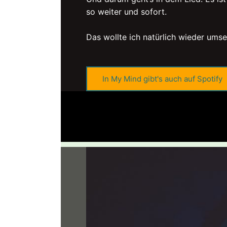
so weiter und sofort.
Das wollte ich natürlich wieder umset
In My Mind gibt's auch auf Spotify