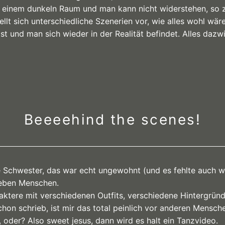
 in einem dunkeln Raum und man kann nicht widerstehen, so 
llt sich unterschiedliche Szenerien vor, wie alles wohl w
ist und man sich wieder in der Realität befindet. Alles daz
Beeeehind the scenes!
Schwester, das war echt ungewohnt (und es fehlte auch w
lieben Menschen.
aktere mit verschiedenen Outfits, verschiedene Hintergrün
hon schrieb, ist mir das total peinlich vor anderen Mensc
oder? Also sweet jesus, dann wird es halt ein Tanzvideo.