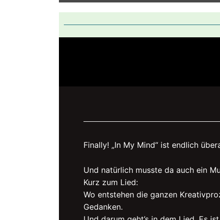
Finally! „In My Mind“ ist endlich über
Und natürlich musste da auch ein Mu
Kurz zum Lied:
Wo entstehen die ganzen Kreativpro
Gedanken.
Und darum geht’s in dem Lied. Es is