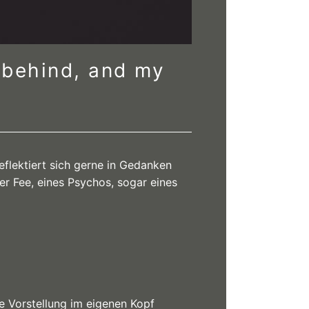
st behind, and my
eflektiert sich gerne in Gedanken
ner Fee, eines Psychos, sogar eines
e Vorstellung im eigenen Kopf