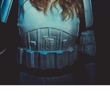
o: In My Mind