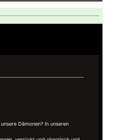
r unsere Dämonen? In unseren
ungen, verrückt und chaotisch und