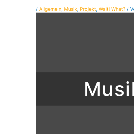
/
Allgemein
,
Musik
,
Projekt
,
Wait! What?
/ 
Musi