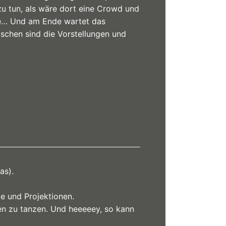
zu tun, als wäre dort eine Crowd und
äre… Und am Ende wartet das
wischen sind die Vorstellungen und
as).
de und Projektionen.
hen zu tanzen. Und heeeeey, so kann