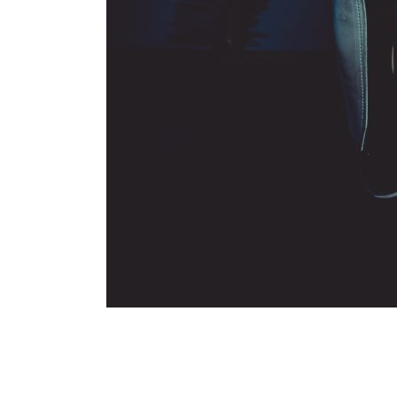
Musikvide