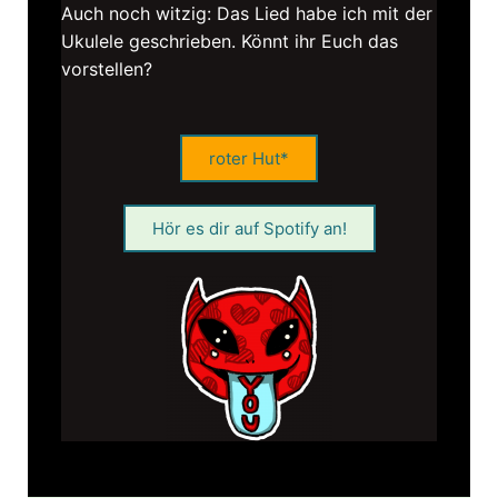
Auch noch witzig: Das Lied habe ich mit der
Ukulele geschrieben. Könnt ihr Euch das
vorstellen?
roter Hut*
Hör es dir auf Spotify an!