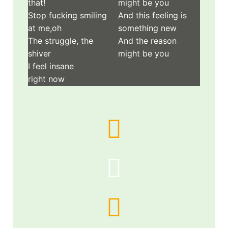
might be you
that!
And this feeling is
Stop fucking smiling
something new
at me,oh
And the reason
The struggle, the
might be you
shiver
I feel insane
right now