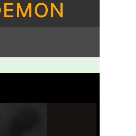
 DEMON