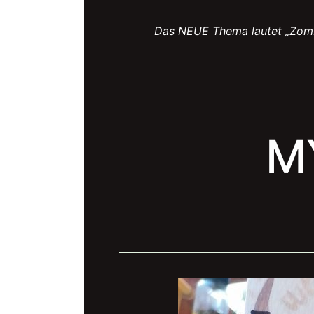
Das NEUE Thema lautet „Zombi
M