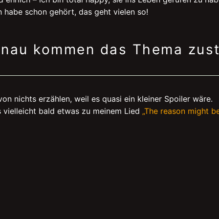
h habe schon gehört, das geht vielen so!
enau kommen das Thema zus
avon nichts erzählen, weil es quasi ein kleiner Spoiler wäre.
s vielleicht bald etwas zu meinem Lied
„The reason might b