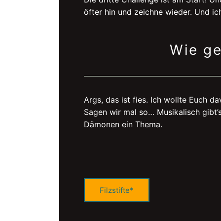
öfter hin und zeichne wieder. Und ic
Wie g
Args, das ist fies. Ich wollte Euch d
Sagen wir mal so… Musikalisch gibt’
Dämonen ein Thema.
Filzstifte*