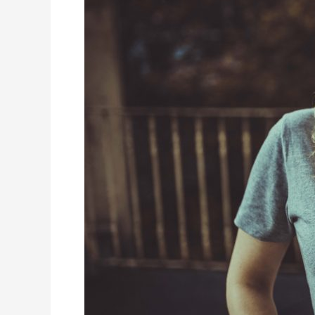
Shop
Auf
Spreadshirt-
Fortsetzung