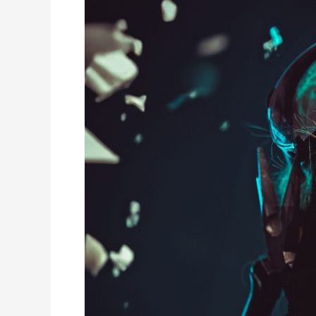
Gears