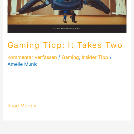
Gaming Tipp: It Takes Two
Kommentar verfassen
/
Gaming
,
Insider Tipp
/
Amelie Munic
Was für ein tolles Spiel, wirklich. Das Spiel „It takes
two“ handelt von Cody und May, die Eltern der
jungen Rose…
Read More »