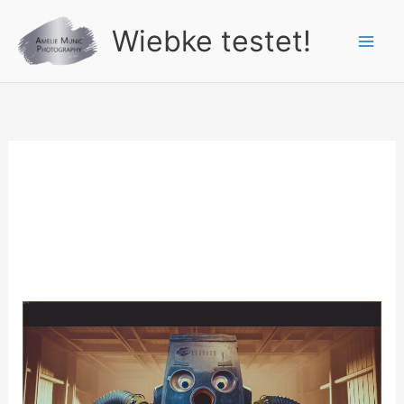
Zum
Wiebke testet!
Inhalt
springen
May
Gaming
Tipp:
It
Takes
Two