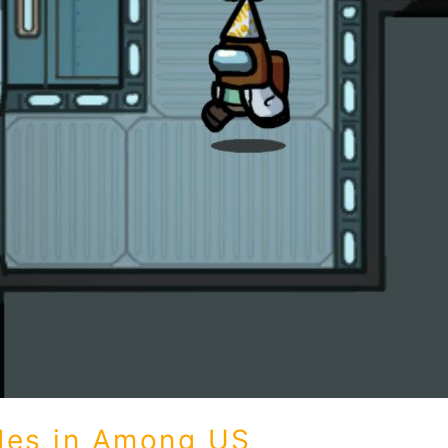
des in Among US