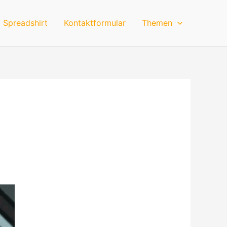
 Spreadshirt
Kontaktformular
Themen