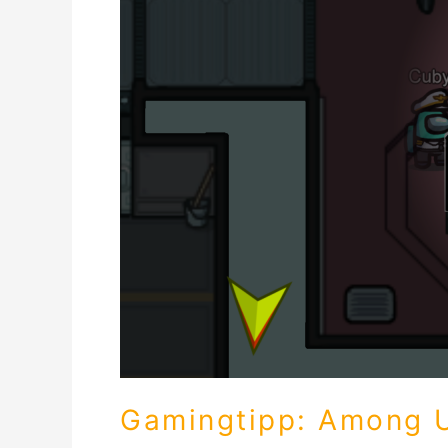
Gamingtipp: Among 