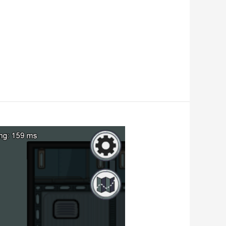
iel Spaß beim Ausprobieren!