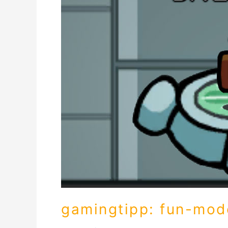
in
among
us
(Fortsetzung)
gamingtipp: fun-mod