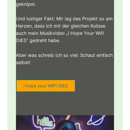
geknipst.
Und lustiger Fakt: Mir lag das Projekt so am
Herzen, dass ich mit der gleichen Kulisse
auch mein Musikvideo „I Hope Your Wifi
DIES“ gedreht habe.
Aber was schreib ich so viel: Schaut einfach
selbst!
I hope your WIFI DIES