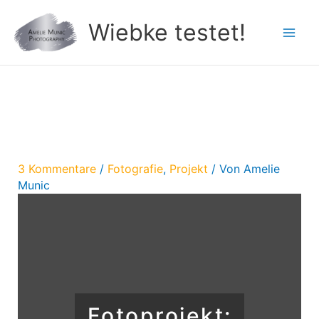
Zum
Wiebke testet!
Inhalt
springen
Fotoprojekt: Neon Circus
3 Kommentare
/
Fotografie
,
Projekt
/ Von
Amelie
Munic
Fotoprojekt: