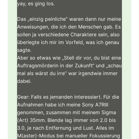
yay, es ging los.
Das „einzig peinliche“ waren dann nur meine
Anweisungen, die ich den Menschen gab. Es
sollen ja verschiedene Charaktere sein, also
überlegte ich mir im Vorfeld, was ich genau
sagte.
Aber so etwas wie „Stell dir vor, du bist eine
Auftragsmörderin in der Zukunft“ und „schau
mal als wärst du irre“ war irgendwie immer
dabei.
Gear: Falls es jemanden interessiert. Für die
Aufnahmen habe ich meine Sony A7RIII
genommen, zusammen mit meinem Sigma
(Art) 35mm. Blende lag immer von 2.0 bis
3.0, je nach Entfernung und Lust. Alles im
M(aster)-Modus bei manueller Fokussierung