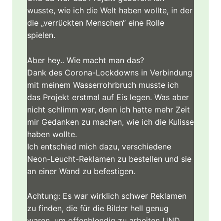
wusste, wie ich die Welt haben wollte, in der
die „verrückten Menschen“ eine Rolle
spielen.
Aber hey.. Wie macht man das?
Dank des Corona-Lockdowns in Verbindung
mit meinem Wasserrohrbruch musste ich
das Projekt erstmal auf Eis legen. Was aber
nicht schlimm war, denn ich hatte mehr Zeit
mir Gedanken zu machen, wie ich die Kulisse
haben wollte.
Ich entschied mich dazu, verschiedene
Neon-Leucht-Reklamen zu bestellen und sie
an einer Wand zu befestigen.
Achtung: Es war wirklich schwer Reklamen
zu finden, die für die Bilder hell genug
waren, um offenblendig zu arbeiten UND