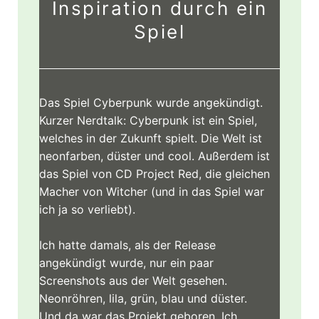
Inspiration durch ein
Spiel
Das Spiel Cyberpunk wurde angekündigt.
Kurzer Nerdtalk: Cyberpunk ist ein Spiel,
welches in der Zukunft spielt. Die Welt ist
neonfarben, düster und cool. Außerdem ist
das Spiel von CD Project Red, die gleichen
Macher von Witcher (und in das Spiel war
ich ja so verliebt).
Ich hatte damals, als der Release
angekündigt wurde, nur ein paar
Screenshots aus der Welt gesehen.
Neonröhren, lila, grün, blau und düster.
Und da war das Projekt geboren. Ich