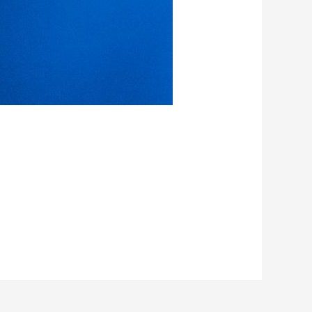
ahren, denn…