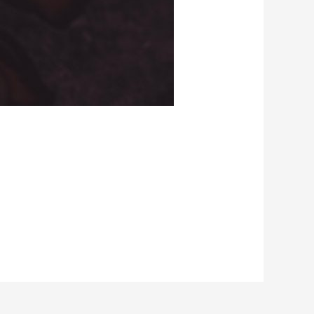
Unternehmen hat sich komplett auf…