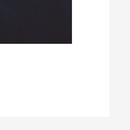
t und hab tatsächlich gewonnen!