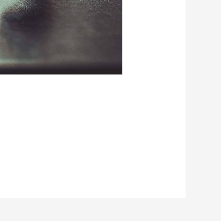
und der Wechsel..