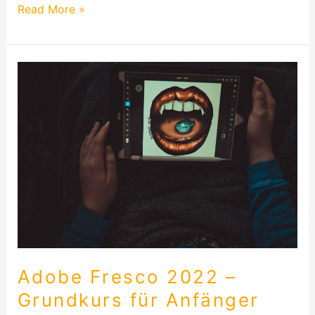
Read More »
Adobe
Fresco
2022
–
Grundkurs
für
Anfänger
(Deutsch)
Adobe Fresco 2022 –
Grundkurs für Anfänger