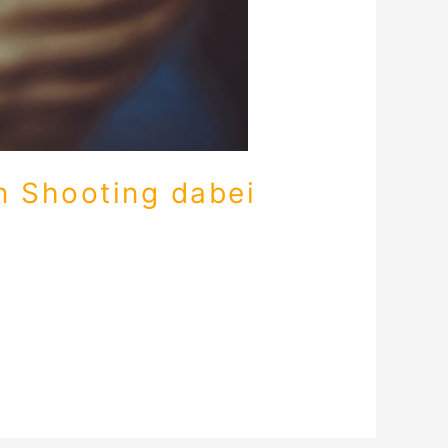
n Shooting dabei
 kleine Tasche mit…