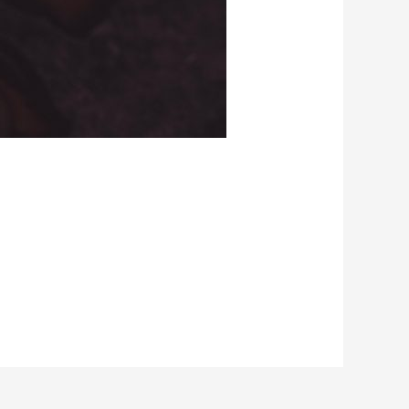
Unternehmen hat sich komplett auf…