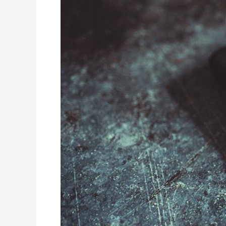
starke
Powerbank