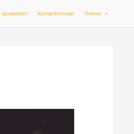
 Spreadshirt
Kontaktformular
Themen