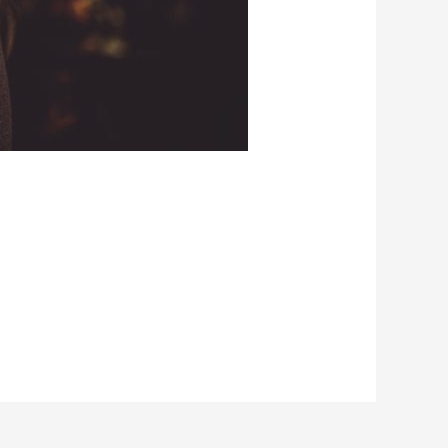
. Dafür habe ich…