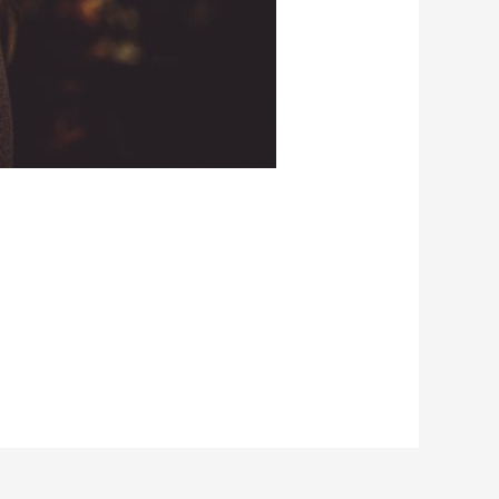
. Dafür habe ich…