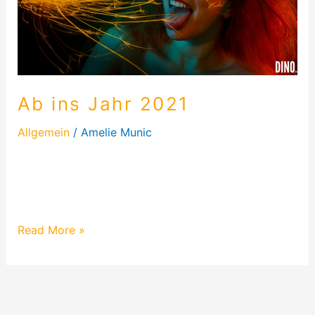
Ab ins Jahr 2021
Allgemein
/
Amelie Munic
Yaaay. Nicht mehr lange und das Jahr 2020 ist
vorbei und wir können mit erhobenem Haupt ins
Jahr 2021 schreiten…
Read More »