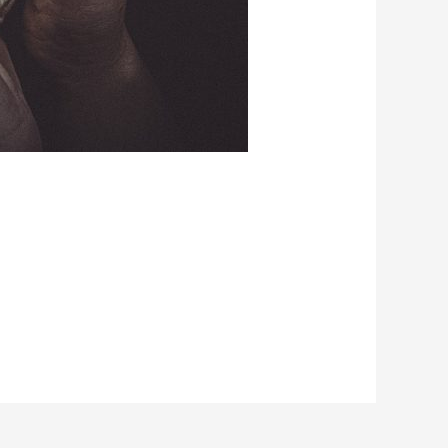
n großes Projekt…