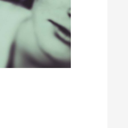
chieden. Es beinhaltet…