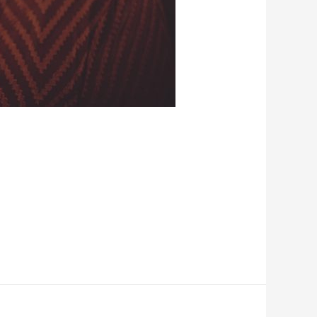
ihr also auf der Suche nach…