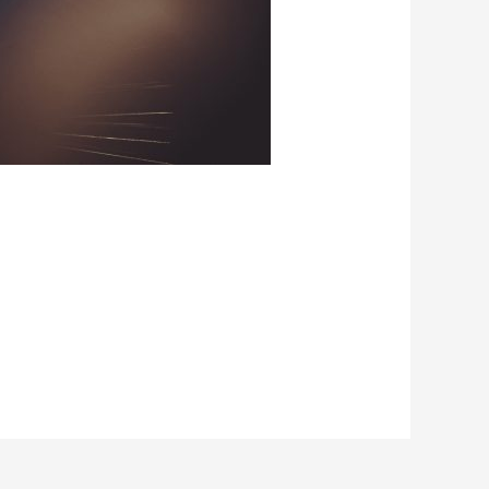
 außerdem…