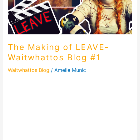
Blog
#1
The Making of LEAVE-
Waitwhattos Blog #1
Waitwhattos Blog
/
Amelie Munic
The Making of LEAVE – Waitwhattos Vlog #1 The
Making Of Leave Hallo meine lieben Leser! Heute
öffne ich für euch die Türen zu einer Welt voller
Kreativität und Chaos – das Making Of meines
Songs „Leave“. Schaut hinter die Kulissen, genauer
gesagt, in die Entstehung des Musikvideos zu
„Leave“. Alles aus eigener Hand Vom […]