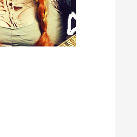
e ich für euch die Türen zu einer Welt
r gesagt, in die Entstehung des