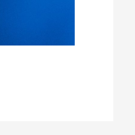
ahren, denn…